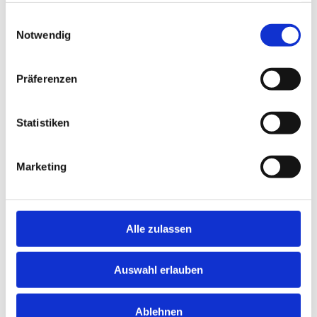
gesammelt haben.
Einwilligungsauswahl
Notwendig
Präferenzen
Statistiken
Marketing
Alle zulassen
Auswahl erlauben
Ablehnen