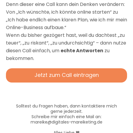
Denn dieser eine Call kann dein Denken verändern:
Von „Ich wünschte, ich könnte online starten“ zu
„Ich habe endlich einen klaren Plan, wie ich mir mein
Online-Business aufbaue.“
Wenn du bisher gezögert hast, weil du dachtest „zu
teuer“, „zu riskant“, „zu undurchsichtig“ – dann nutze
diesen Call einfach, um
echte Antworten
zu
bekommen.
Jetzt zum Call eintragen
Solltest du Fragen haben, dann kontaktiere mich
gerne jederzeit.
Schreibe mir einfach eine Mail an:
mareike@digitales-mareiketing.de
Alles Liebe 🧡