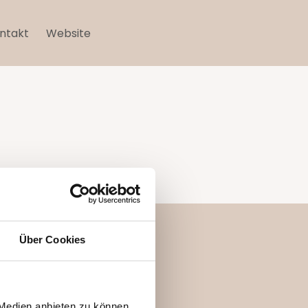
ntakt
Website
Über Cookies
 Medien anbieten zu können