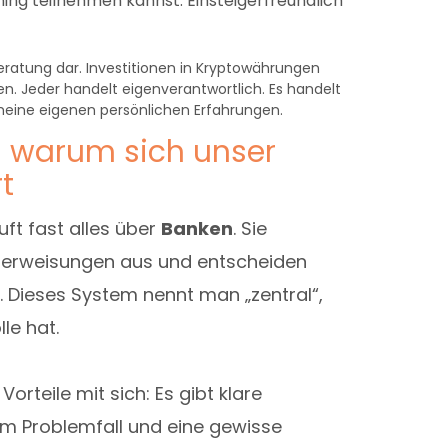
ing teilnehmen kannst. Einsteigerfreundlich
zberatung dar. Investitionen in Kryptowährungen
en. Jeder handelt eigenverantwortlich. Es handelt
 meine eigenen persönlichen Erfahrungen.
 - warum sich unser
t
ft fast alles über
Banken
. Sie
Überweisungen aus und entscheiden
n. Dieses System nennt man „zentral“,
lle hat.
Vorteile mit sich: Es gibt klare
im Problemfall und eine gewisse