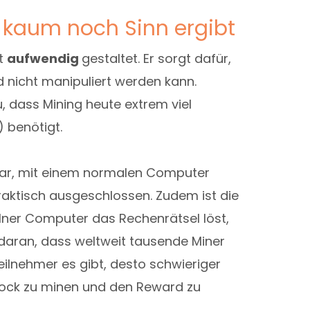
 kaum noch Sinn ergibt
st
aufwendig
gestaltet. Er sorgt dafür,
d nicht manipuliert werden kann.
u, dass Mining heute extrem viel
 benötigt.
ar, mit einem normalen Computer
praktisch ausgeschlossen. Zudem ist die
elner Computer das Rechenrätsel löst,
m daran, dass weltweit tausende Miner
Teilnehmer es gibt, desto schwieriger
 Block zu minen und den Reward zu