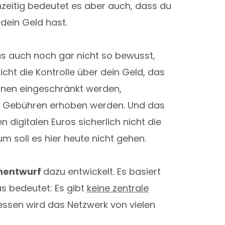
hzeitig bedeutet es aber auch, dass du
 dein Geld hast.
 das auch noch gar nicht so bewusst,
icht die Kontrolle über dein Geld, das
önnen eingeschränkt werden,
h Gebühren erhoben werden. Und das
digitalen Euros sicherlich nicht die
m soll es hier heute nicht gehen.
nentwurf
dazu entwickelt. Es basiert
as bedeutet: Es gibt
keine zentrale
ttdessen wird das Netzwerk von vielen