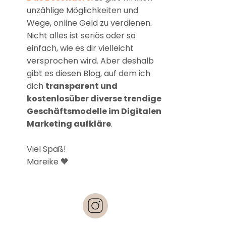
unzählige Möglichkeiten und
Wege, online Geld zu verdienen.
Nicht alles ist seriös oder so
einfach, wie es dir vielleicht
versprochen wird. Aber deshalb
gibt es diesen Blog, auf dem ich
dich
transparent und
kostenlosüber diverse trendige
Geschäftsmodelle im Digitalen
Marketing aufkläre
.
Viel Spaß!
Mareike 🧡