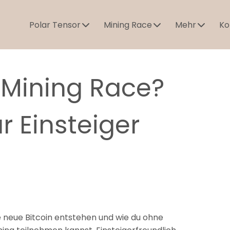
Polar Tensor
Mining Race
Mehr
Ko
t Mining Race?
r Einsteiger
ie neue Bitcoin entstehen und wie du ohne