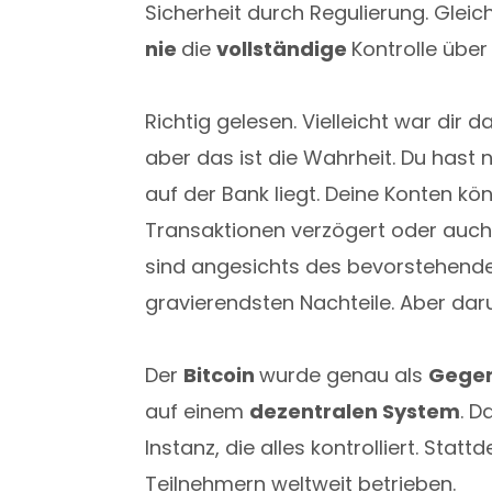
Sicherheit durch Regulierung. Gleic
nie
die
vollständige
Kontrolle über
Richtig gelesen. Vielleicht war dir
aber das ist die Wahrheit. Du hast n
auf der Bank liegt. Deine Konten k
Transaktionen verzögert oder auc
sind angesichts des bevorstehenden 
gravierendsten Nachteile. Aber daru
Der
Bitcoin
wurde genau als
Gege
auf einem
dezentralen System
. D
Instanz, die alles kontrolliert. Sta
Teilnehmern weltweit betrieben.