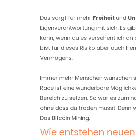
Das sorgt für mehr
Freiheit
und
Un
Eigenverantwortung mit sich. Es gi
kann, wenn du es versehentlich an 
bist für dieses Risiko aber auch He
Vermögens.
Immer mehr Menschen wünschen si
Race ist eine wunderbare Möglichke
Bereich zu setzen. So war es zumind
ohne dass du traden musst. Denn w
Das Bitcoin Mining.
Wie entstehen neuen 