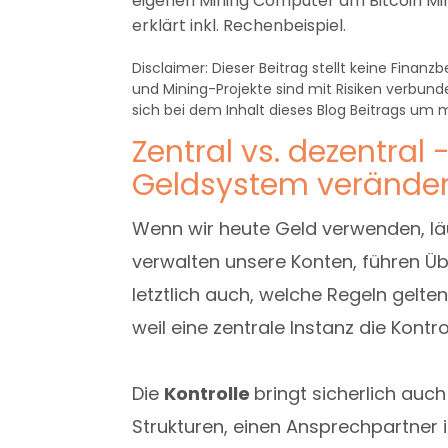
eigenen Mining Computer am Bitcoin Min
erklärt inkl. Rechenbeispiel.
Disclaimer: Dieser Beitrag stellt keine Finan
und Mining-Projekte sind mit Risiken verbund
sich bei dem Inhalt dieses Blog Beitrags um
Zentral vs. dezentral
Geldsystem veränder
Wenn wir heute Geld verwenden, läu
verwalten unsere Konten, führen 
letztlich auch, welche Regeln gelte
weil eine zentrale Instanz die Kontro
Die
Kontrolle
bringt sicherlich auch 
Strukturen, einen Ansprechpartner 