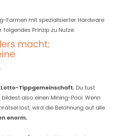
ng-Farmen mit spezialisierter Hardware
 folgendes Prinzip zu Nutze:
ers macht:
eine
.
e Lotto-Tippgemeinschaft.
Du tust
bildest also einen Mining-Pool. Wenn
tsel löst, wird die Belohnung auf alle
en enorm.