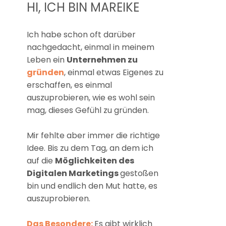
HI, ICH BIN MAREIKE
Ich habe schon oft darüber
nachgedacht, einmal in meinem
Leben ein
Unternehmen zu
gründen
, einmal etwas Eigenes zu
erschaffen, es einmal
auszuprobieren, wie es wohl sein
mag, dieses Gefühl zu gründen.
Mir fehlte aber immer die richtige
Idee. Bis zu dem Tag, an dem ich
auf die
Möglichkeiten des
Digitalen Marketings
gestoßen
bin und endlich den Mut hatte, es
auszuprobieren.
Das Besondere:
Es gibt wirklich