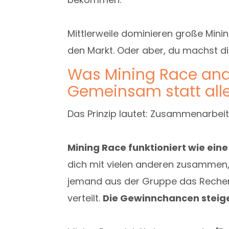
Mittlerweile dominieren große Mini
den Markt. Oder aber, du machst dir
Was Mining Race and
Gemeinsam statt all
Das Prinzip lautet: Zusammenarbeit
Mining Race funktioniert wie ein
dich mit vielen anderen zusammen, 
jemand aus der Gruppe das Rechenrä
verteilt.
Die Gewinnchancen steig