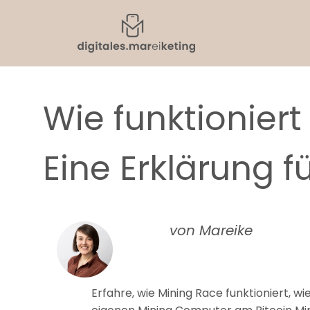
Wie funktionier
Eine Erklärung fü
von Mareike
Erfahre, wie Mining Race funktioniert, w