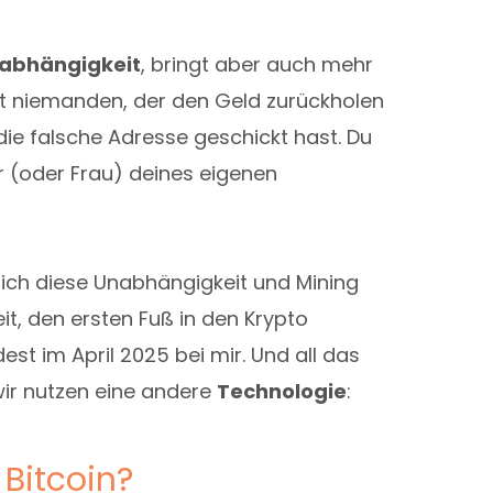
abhängigkeit
, bringt aber auch mehr
bt niemanden, der den Geld zurückholen
die falsche Adresse geschickt hast. Du
rr (oder Frau) deines eigenen
ch diese Unabhängigkeit und Mining
it, den ersten Fuß in den Krypto
est im April 2025 bei mir. Und all das
ir nutzen eine andere
Technologie
:
Bitcoin?