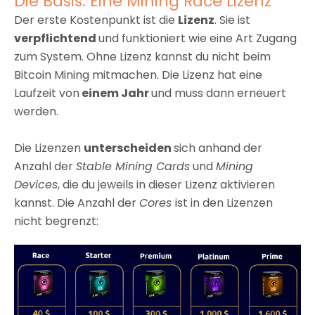
Die Basis: Eine Mining Race Lizenz
Der erste Kostenpunkt ist die
Lizenz
. Sie ist
verpflichtend
und funktioniert wie eine Art Zugang
zum System. Ohne Lizenz kannst du nicht beim
Bitcoin Mining mitmachen. Die Lizenz hat eine
Laufzeit von
einem Jahr
und muss dann erneuert
werden.
Die Lizenzen
unterscheiden
sich anhand der
Anzahl der
Stable Mining Cards
und
Mining
Devices
, die du jeweils in dieser Lizenz aktivieren
kannst. Die Anzahl der
Cores
ist in den Lizenzen
nicht begrenzt: