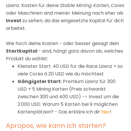
Lizenz. Kosten für deine
Stable Mining Karten
,
Cores
oder Maschinen sind meiner Meinung nach eher als
Invest
zu sehen, da das eingesetzte Kapital für dich
arbeitet.
Wie hoch deine Kosten - oder besser gesagt dein
Startkapital
- sind, hängt ganz davon ab, welches
Produkt du wählst:
Kleinster Start: 40 USD für die Race Lizenz + so
viele Cores á 20 USD wie du möchtest
Gängigster Start:
Premium Lizenz für 300
USD + 5 Mining Karten (Preis schwankt
zwischen 300 und 400 USD) -> Invest um die
2.000 USD. Warum 5 Karten bei 9 möglichen
Kartenplätzen? - Das erkläre ich dir
hier
!
Apropos, wie kann ich starten?