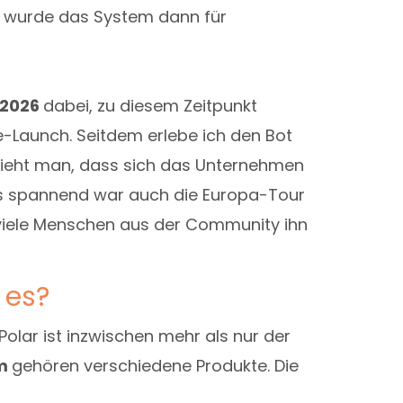
6 wurde das System dann für
2026
dabei, zu diesem Zeitpunkt
e-Launch. Seitdem erlebe ich den Bot
 sieht man, dass sich das Unternehmen
s spannend war auch die Europa-Tour
r viele Menschen aus der Community ihn
 es?
olar ist inzwischen mehr als nur der
em
gehören verschiedene Produkte. Die