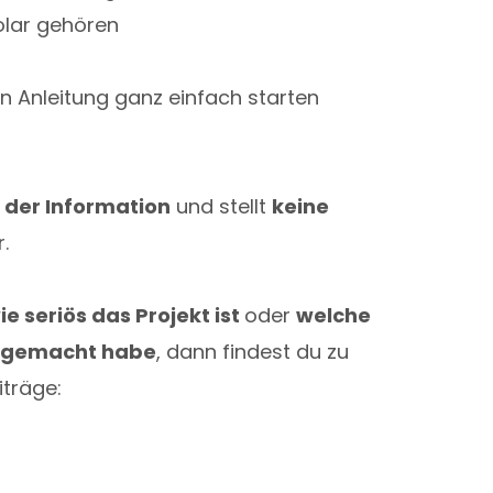
olar gehören
n Anleitung ganz einfach starten
 der Information
und stellt
keine
.
ie seriös das Projekt ist
oder
welche
r gemacht habe
, dann findest du zu
iträge:
r