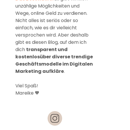
unzählige Möglichkeiten und
Wege, online Geld zu verdienen.
Nicht alles ist seriös oder so
einfach, wie es dir vielleicht
versprochen wird. Aber deshalb
gibt es diesen Blog, auf dem ich
dich
transparent und
kostenlosüber diverse trendige
Geschäftsmodelle im Digitalen
Marketing aufkläre
.
Viel Spaß!
Mareike 🧡