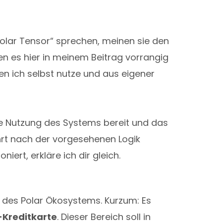
lar Tensor“ sprechen, meinen sie den
en es hier in meinem Beitrag vorrangig
 den ich selbst nutze und aus eigener
 die Nutzung des Systems bereit und das
rt nach der vorgesehenen Logik
niert, erkläre ich dir gleich.
h des Polar Ökosystems. Kurzum: Es
-Kreditkarte
. Dieser Bereich soll in