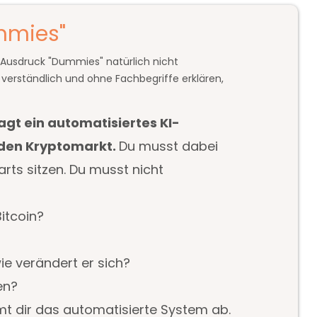
ummies"
n Ausdruck "Dummies" natürlich nicht
h verständlich und ohne Fachbegriffe erklären,
agt ein automatisiertes KI-
 den Kryptomarkt.
Du musst dabei
rts sitzen. Du musst nicht
itcoin?
ie verändert er sich?
gen?
t dir das automatisierte System ab.