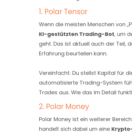
1. Polar Tensor
Wenn die meisten Menschen von „Po
KI-gestützten Trading-Bot
, um d
geht. Das ist aktuell auch der Teil,
Erfahrung beurteilen kann.
Vereinfacht: Du stellst Kapital für
automatisierte Trading-System füh
Trades aus. Wie das im Detail funktio
2. Polar Money
Polar Money ist ein weiterer Bereic
handelt sich dabei um eine
Krypto