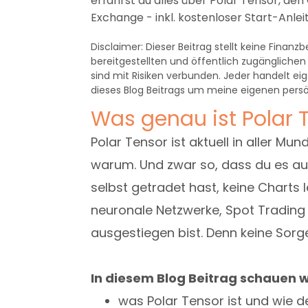
erfährst du alles über Polar Tensor, den
Exchange - inkl. kostenloser Start-Anlei
Disclaimer: Dieser Beitrag stellt keine Finan
bereitgestellten und öffentlich zugänglichen
sind mit Risiken verbunden. Jeder handelt eig
dieses Blog Beitrags um meine eigenen persö
Was genau ist Polar 
Polar Tensor ist aktuell in aller Mund
warum. Und zwar so, dass du es au
selbst getradet hast, keine Charts 
neuronale Netzwerke, Spot Trading 
ausgestiegen bist. Denn keine Sorg
In diesem Blog Beitrag schauen w
was Polar Tensor ist und wie de