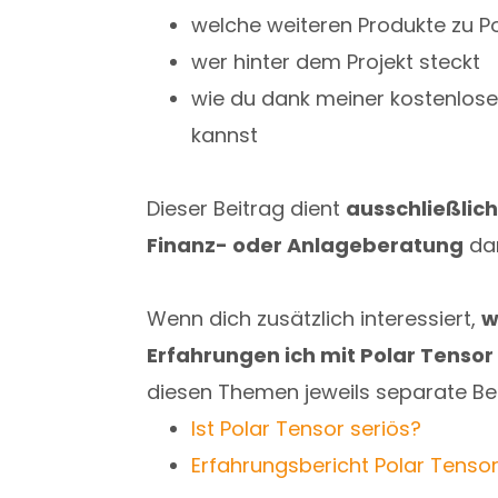
welche weiteren Produkte zu P
wer hinter dem Projekt steckt
wie du dank meiner kostenlose
kannst
Dieser Beitrag dient
ausschließlich
Finanz- oder Anlageberatung
dar
Wenn dich zusätzlich interessiert,
w
Erfahrungen ich mit Polar Tenso
diesen Themen jeweils separate Be
Ist Polar Tensor seriös?
Erfahrungsbericht Polar Tenso