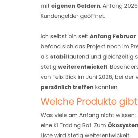
mit
eigenen Geldern
. Anfang 202
Kundengelder geöffnet.
Ich selbst bin seit
Anfang Februar
befand sich das Projekt noch im Pr
als
stabil
laufend und gleichzeitig
stetig
weiterentwickelt
. Besonder
von Felix Bick im Juni 2026, bei de
persönlich treffen
konnten.
Welche Produkte gibt
Was viele am Anfang nicht wissen: P
eine KI Trading Bot. Zum
Ökosyst
Liste wird stetig weiterentwickelt.