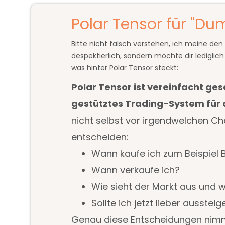
Polar Tensor für "D
Bitte nicht falsch verstehen, ich meine de
despektierlich, sondern möchte dir lediglic
was hinter Polar Tensor steckt:
Polar Tensor ist vereinfacht ges
gestütztes Trading-System für
nicht selbst vor irgendwelchen Cha
entscheiden:
Wann kaufe ich zum Beispiel B
Wann verkaufe ich?
Wie sieht der Markt aus und w
Sollte ich jetzt lieber ausstei
Genau diese Entscheidungen nimm