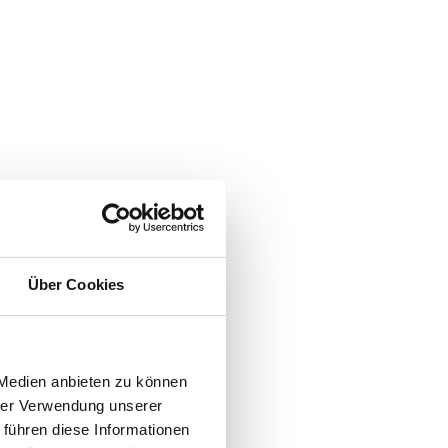
Über Cookies
 Medien anbieten zu können
hrer Verwendung unserer
 führen diese Informationen