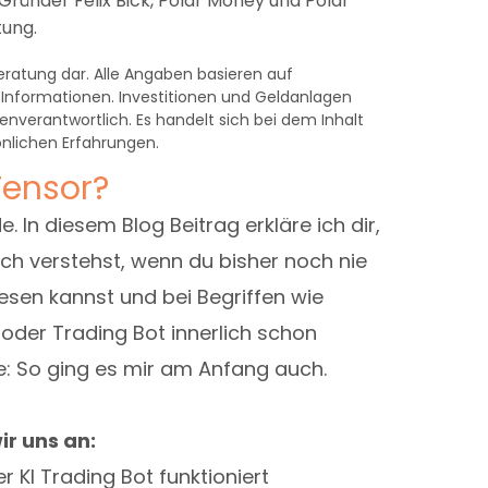
 Gründer Felix Bick, Polar Money und Polar
tung.
zberatung dar. Alle Angaben basieren auf
 Informationen. Investitionen und Geldanlagen
enverantwortlich. Es handelt sich bei dem Inhalt
nlichen Erfahrungen.
Tensor?
e. In diesem Blog Beitrag erkläre ich dir,
ch verstehst, wenn du bisher noch nie
lesen kannst und bei Begriffen wie
oder Trading Bot innerlich schon
e: So ging es mir am Anfang auch.
ir uns an:
r KI Trading Bot funktioniert