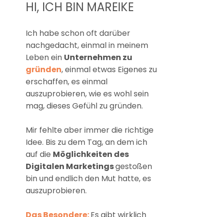
HI, ICH BIN MAREIKE
Ich habe schon oft darüber
nachgedacht, einmal in meinem
Leben ein
Unternehmen zu
gründen
, einmal etwas Eigenes zu
erschaffen, es einmal
auszuprobieren, wie es wohl sein
mag, dieses Gefühl zu gründen.
Mir fehlte aber immer die richtige
Idee. Bis zu dem Tag, an dem ich
auf die
Möglichkeiten des
Digitalen Marketings
gestoßen
bin und endlich den Mut hatte, es
auszuprobieren.
Das Besondere:
Es gibt wirklich